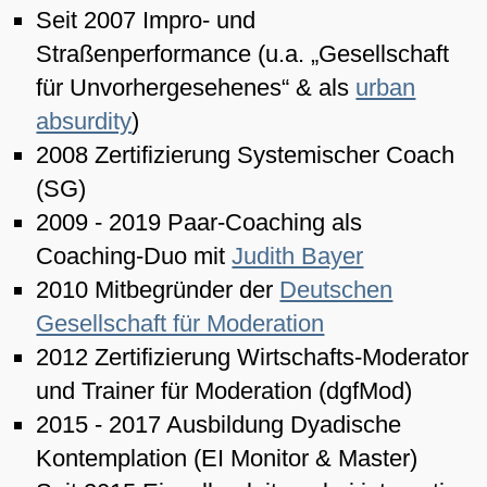
Seit 2007 Impro- und
Straßenperformance (u.a. „Gesellschaft
für Unvorhergesehenes“ & als
urban
absurdity
)
2008 Zertifizierung Systemischer Coach
(SG)
2009 - 2019 Paar-Coaching als
Coaching-Duo mit
Judith Bayer
2010 Mitbegründer der
Deutschen
Gesellschaft für Moderation
2012 Zertifizierung Wirtschafts-Moderator
und Trainer für Moderation (dgfMod)
2015 - 2017 Ausbildung Dyadische
Kontemplation (EI Monitor & Master)