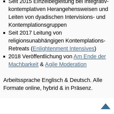
Seit 2015 Einzelbegleitung bei integrativ-
kontemplativen Herangehensweisen und
Leiten von dyadischen Intervisions- und
Kontemplationsgruppen
Seit 2017 Leitung von
religionsunabhängigen Kontemplations-
Retreats (
Enlightenment Intensives
)
2018 Veröffentlichung von
Am Ende der
Machbarkeit
&
Agile Moderation
Arbeitssprache Englisch & Deutsch. Alle
Formate online, hybrid & in Präsenz.